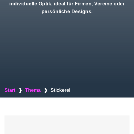
individuelle Optik, ideal für Firmen, Vereine oder
persönliche Designs.
Start
❱
Thema
❱
Stickerei